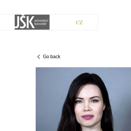
CZ
Go back