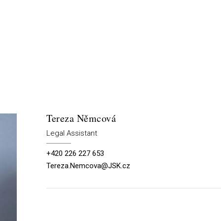
Tereza Němcová
Legal Assistant
+420 226 227 653
Tereza.Nemcova@JSK.cz