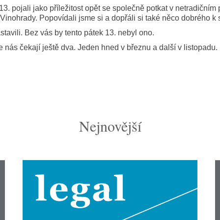
3. pojali jako příležitost opět se společně potkat v netradičním 
Vinohrady. Popovídali jsme si a dopřáli si také něco dobrého k
astavili. Bez vás by tento pátek 13. nebyl ono.
e nás čekají ještě dva. Jeden hned v březnu a další v listopadu.
Nejnovější