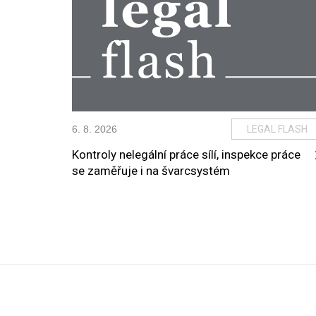
6
.
8
.
2026
LEGAL FLASH
Kontroly nelegální práce sílí, inspekce práce
se zaměřuje i na švarcsystém