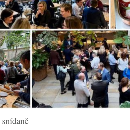
 snídaně