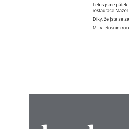
Letos jsme pátek 1
restaurace Mazel 
Díky, že jste se z
Mj. v letošním roc