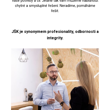
vaše potřeby a cíl. Jedině tak vám můžeme nabídnout
chytré a smysluplné řešení. Neradíme, pomáháme
řešit.
JŠK je synonymem profesionality, odbornosti a
integrity.