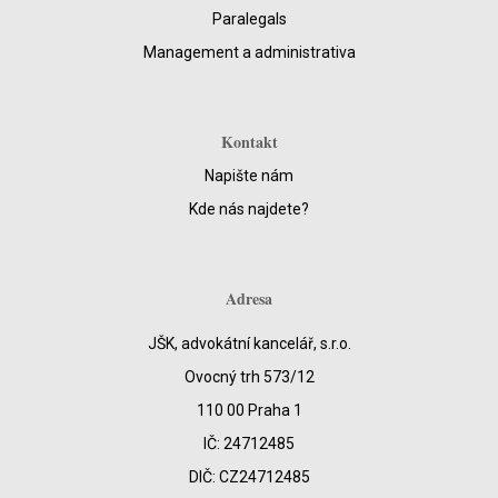
Paralegals
Management a administrativa
Kontakt
Napište nám
Kde nás najdete?
Adresa
JŠK, advokátní kancelář, s.r.o.
Ovocný trh 573/12
110 00 Praha 1
IČ: 24712485
DIČ: CZ24712485