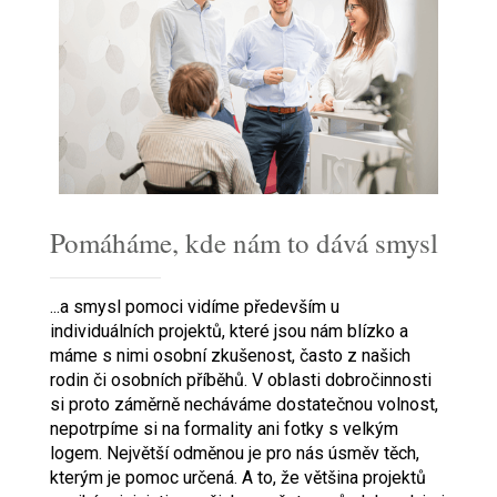
Pomáháme, kde nám to dává smysl
...a smysl pomoci vidíme především u
individuálních projektů, které jsou nám blízko a
máme s nimi osobní zkušenost, často z našich
rodin či osobních příběhů. V oblasti dobročinnosti
si proto záměrně necháváme dostatečnou volnost,
nepotrpíme si na formality ani fotky s velkým
logem. Největší odměnou je pro nás úsměv těch,
kterým je pomoc určená. A to, že většina projektů