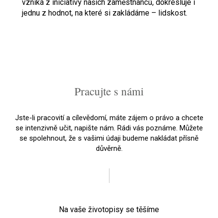
vzniká z iniciativy našich zaměstnanců, dokresluje i
jednu z hodnot, na které si zakládáme – lidskost.
Pracujte s námi
Jste-li pracovití a cílevědomí, máte zájem o právo a chcete
se intenzivně učit, napište nám. Rádi vás poznáme. Můžete
se spolehnout, že s vašimi údaji budeme nakládat přísně
důvěrně.
Na vaše životopisy se těšíme