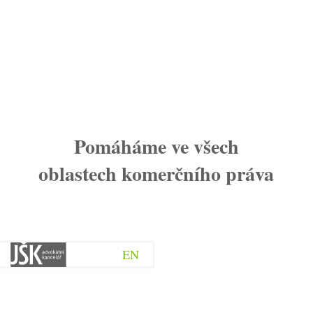
Pomáháme ve všech
oblastech komerčního práva
Um
r
EN