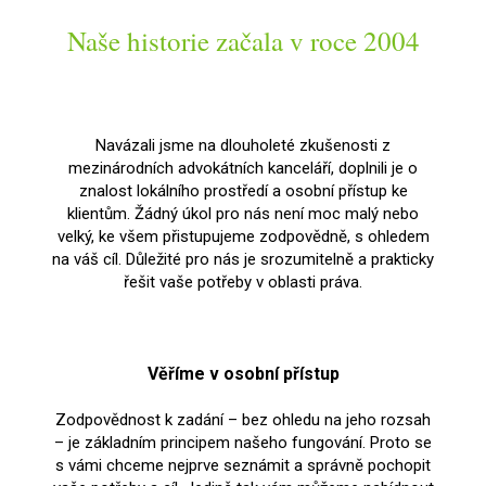
Naše historie začala v roce 2004
Navázali jsme na dlouholeté zkušenosti z
mezinárodních advokátních kanceláří, doplnili je o
znalost lokálního prostředí a osobní přístup ke
klientům. Žádný úkol pro nás není moc malý nebo
velký, ke všem přistupujeme zodpovědně, s ohledem
na váš cíl. Důležité pro nás je srozumitelně a prakticky
řešit vaše potřeby v oblasti práva.
Věříme v osobní přístup
Zodpovědnost k zadání – bez ohledu na jeho rozsah
– je základním principem našeho fungování. Proto se
s vámi chceme nejprve seznámit a správně pochopit