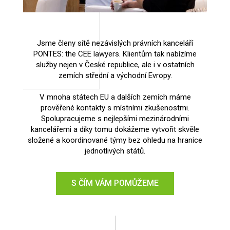
Jsme členy sítě nezávislých právních kanceláří
PONTES: the CEE lawyers. Klientům tak nabízíme
služby nejen v České republice, ale i v ostatních
zemích střední a východní Evropy.
V mnoha státech EU a dalších zemích máme
prověřené kontakty s místními zkušenostmi.
Spolupracujeme s nejlepšími mezinárodními
kancelářemi a díky tomu dokážeme vytvořit skvěle
složené a koordinované týmy bez ohledu na hranice
jednotlivých států.
S ČÍM VÁM POMŮŽEME