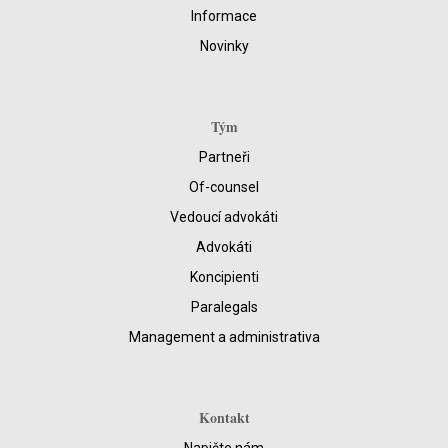
Informace
Novinky
Tým
Partneři
Of-counsel
Vedoucí advokáti
Advokáti
Koncipienti
Paralegals
Management a administrativa
Kontakt
Napište nám