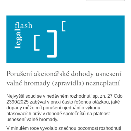
Porušení akcionářské dohody usnesení
valné hromady (zpravidla) nezneplatní
Nejvyšší soud se v nedávném rozhodnutí sp. zn. 27 Cdo
2390/2025 zabýval v praxi často řešenou otázkou, jaké
dopady může mít porušení ujednání o výkonu
hlasovacích práv v dohodě společníků na platnost
usnesení valné hromady.
V minulém roce vyvolalo značnou pozornost rozhodnutí