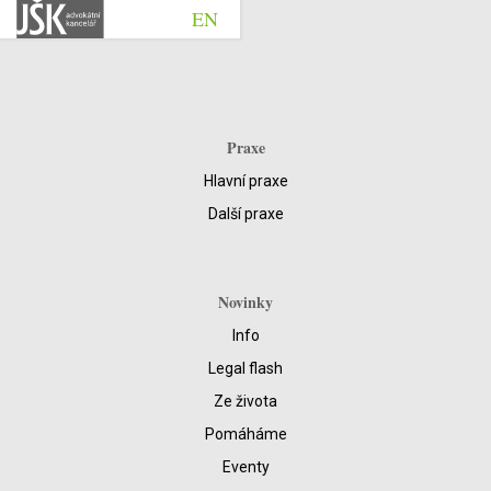
EN
Praxe
Hlavní praxe
Další praxe
Novinky
Info
Legal flash
Ze života
Pomáháme
Eventy