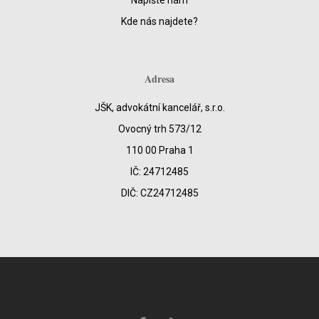
Kde nás najdete?
Adresa
JŠK, advokátní kancelář, s.r.o.
Ovocný trh 573/12
110 00 Praha 1
IČ: 24712485
DIČ: CZ24712485