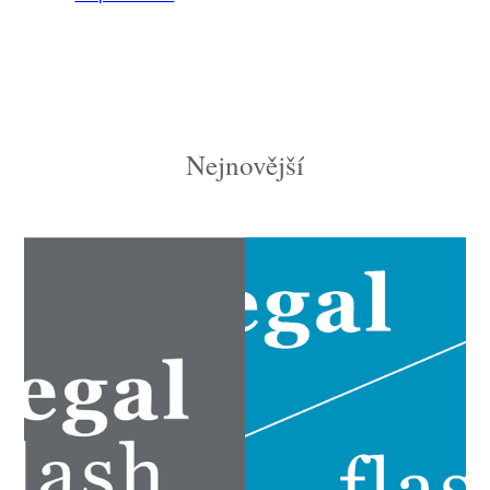
Nejnovější