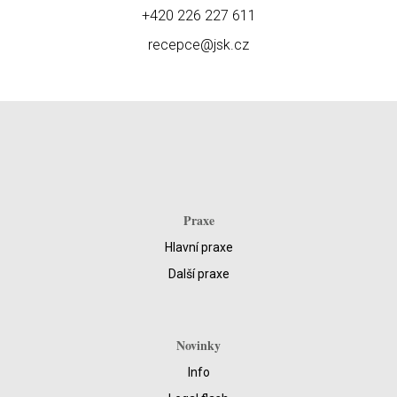
+420 226 227 611
recepce@jsk.cz
Praxe
Hlavní praxe
Další praxe
Novinky
Info