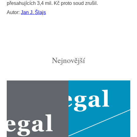
přesahujících 3,4 mil. Kč proto soud zrušil.
Autor:
Jan J. Šlajs
Nejnovější