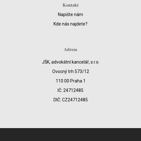
Kontakt
Napište nám
Kde nás najdete?
Adresa
JŠK, advokátní kancelář, s.r.o.
Ovocný trh 573/12
110 00 Praha 1
IČ: 24712485
DIČ: CZ24712485