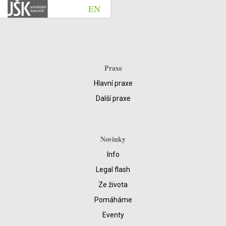
EN
Praxe
Hlavní praxe
Další praxe
Novinky
Info
Legal flash
Ze života
Pomáháme
Eventy