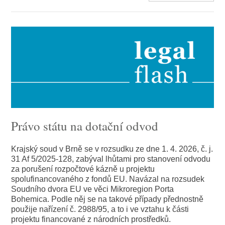
Právo státu na dotační odvod
Krajský soud v Brně se v rozsudku ze dne 1. 4. 2026, č. j.
31 Af 5/2025-128, zabýval lhůtami pro stanovení odvodu
za porušení rozpočtové kázně u projektu
spolufinancovaného z fondů EU. Navázal na rozsudek
Soudního dvora EU ve věci Mikroregion Porta
Bohemica. Podle něj se na takové případy přednostně
použije nařízení č. 2988/95, a to i ve vztahu k části
projektu financované z národních prostředků.