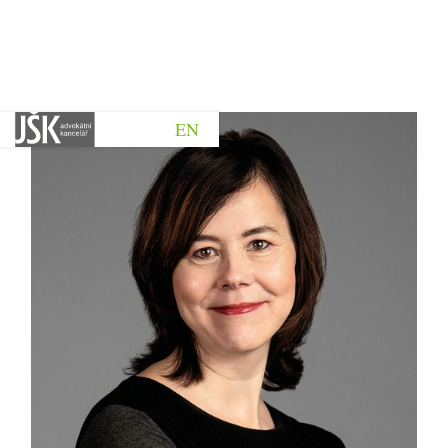
EN
Zpět