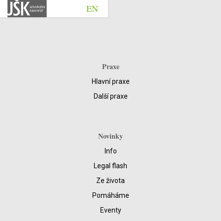
EN
Praxe
Hlavní praxe
Další praxe
Novinky
Info
Legal flash
Ze života
Pomáháme
Eventy