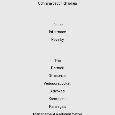
Ochrana osobních údajů
Pontes
Informace
Novinky
Tým
Partneři
Of-counsel
Vedoucí advokáti
Advokáti
Koncipienti
Paralegals
Management a administrativa