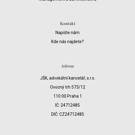
Kontakt
Napište nám
Kde nás najdete?
Adresa
JŠK, advokátní kancelář, s.r.o.
Ovocný trh 573/12
110 00 Praha 1
IČ: 24712485
DIČ: CZ24712485