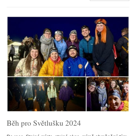
Běh pro Světlušku 2024