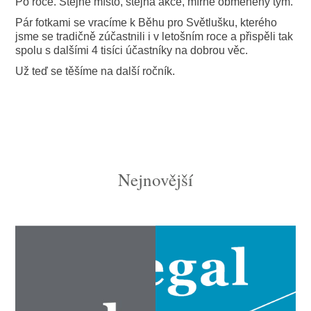
Po roce. Stejné místo, stejná akce, mírně obměněný tým.
Pár fotkami se vracíme k Běhu pro Světlušku, kterého
jsme se tradičně zúčastnili i v letošním roce a přispěli tak
spolu s dalšími 4 tisíci účastníky na dobrou věc.
Už teď se těšíme na další ročník.
Nejnovější