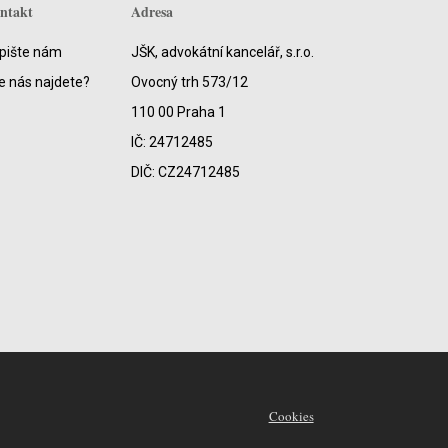
ntakt
Adresa
pište nám
JŠK, advokátní kancelář, s.r.o.
e nás najdete?
Ovocný trh 573/12
110 00 Praha 1
IČ: 24712485
DIČ: CZ24712485
Cookies