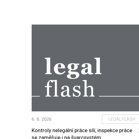
6
.
8
.
2026
LEGAL FLASH
Kontroly nelegální práce sílí, inspekce práce
se zaměřuje i na švarcsystém