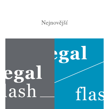
Nejnovější