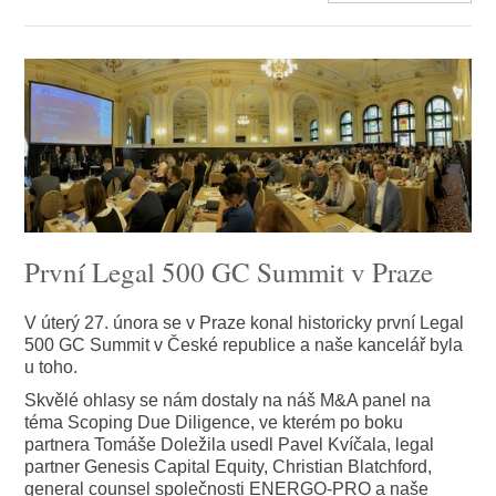
První Legal 500 GC Summit v Praze
V úterý 27. února se v Praze konal historicky první Legal
500 GC Summit v České republice a naše kancelář byla
u toho.
Skvělé ohlasy se nám dostaly na náš M&A panel na
téma Scoping Due Diligence, ve kterém po boku
partnera Tomáše Doležila usedl Pavel Kvíčala, legal
partner Genesis Capital Equity, Christian Blatchford,
general counsel společnosti ENERGO-PRO a naše