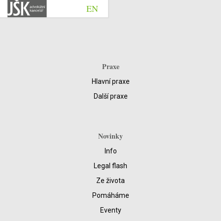
EN
Praxe
Hlavní praxe
Další praxe
Novinky
Info
Legal flash
Ze života
Pomáháme
Eventy