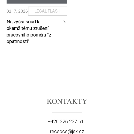
31
.
7
.
2026
LEGAL FLASH
Nejvyšší soud k
okamžitému zrušení
pracovního poměru "z
opatrnosti"
KONTAKTY
+420 226 227 611
recepce@jsk.cz