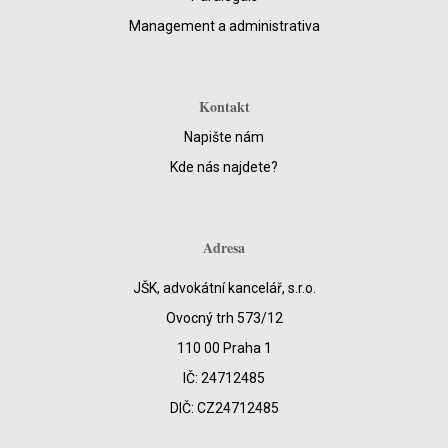
Management a administrativa
Kontakt
Napište nám
Kde nás najdete?
Adresa
JŠK, advokátní kancelář, s.r.o.
Ovocný trh 573/12
110 00 Praha 1
IČ: 24712485
DIČ: CZ24712485