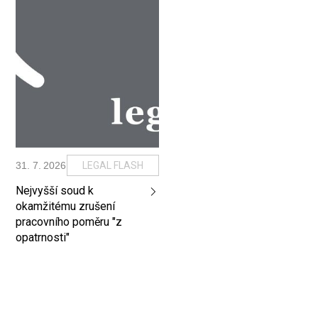
31
.
7
.
2026
LEGAL FLASH
Nejvyšší soud k
okamžitému zrušení
pracovního poměru "z
opatrnosti"