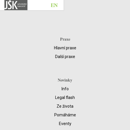
EN
Praxe
Hlavní praxe
Další praxe
Novinky
Info
Legal flash
Ze života
Pomáháme
Eventy