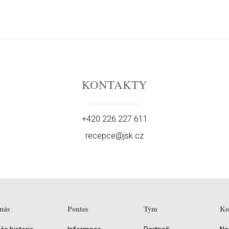
KONTAKTY
+420 226 227 611
recepce@jsk.cz
nás
Pontes
Tým
Ko