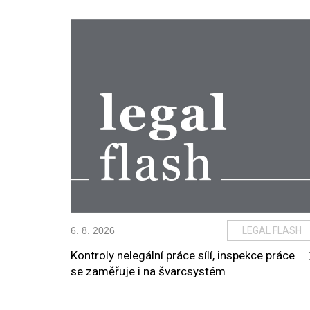
6
.
8
.
2026
LEGAL FLASH
Kontroly nelegální práce sílí, inspekce práce
se zaměřuje i na švarcsystém