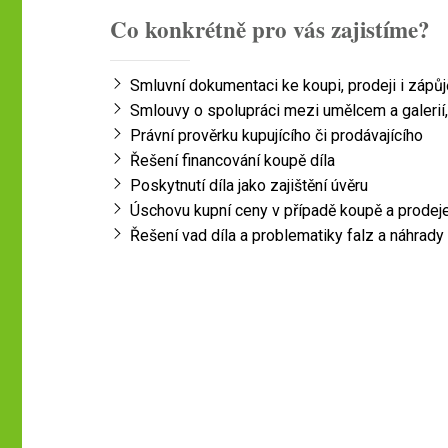
Co konkrétně pro vás zajistíme?
Smluvní dokumentaci ke koupi, prodeji i zápůj
Smlouvy o spolupráci mezi umělcem a galerií,
Právní prověrku kupujícího či prodávajícího
Řešení financování koupě díla
Poskytnutí díla jako zajištění úvěru
Úschovu kupní ceny v případě koupě a prodeje
Řešení vad díla a problematiky falz a náhrady