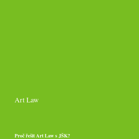
Art Law
Proč řešit Art Law s JŠK?