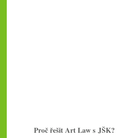
Proč řešit Art Law s JŠK?