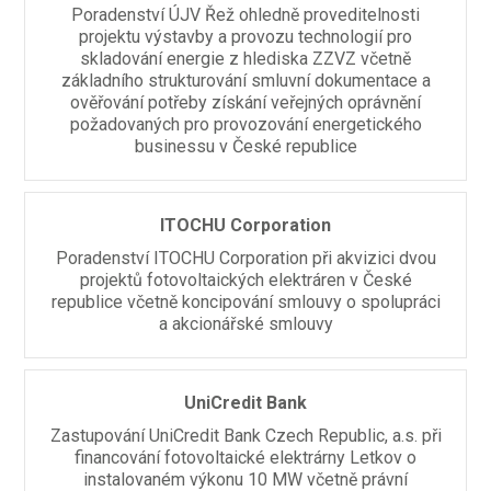
Poradenství ÚJV Řež ohledně proveditelnosti
projektu výstavby a provozu technologií pro
skladování energie z hlediska ZZVZ včetně
základního strukturování smluvní dokumentace a
ověřování potřeby získání veřejných oprávnění
požadovaných pro provozování energetického
businessu v České republice
ITOCHU Corporation
Poradenství ITOCHU Corporation při akvizici dvou
projektů fotovoltaických elektráren v České
republice včetně koncipování smlouvy o spolupráci
a akcionářské smlouvy
UniCredit Bank
Zastupování UniCredit Bank Czech Republic, a.s. při
financování fotovoltaické elektrárny Letkov o
instalovaném výkonu 10 MW včetně právní