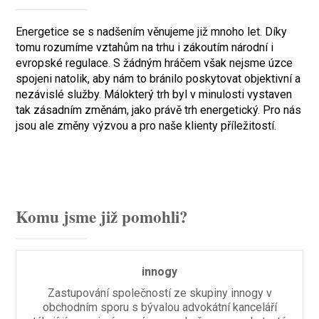
Energetice se s nadšením věnujeme již mnoho let. Díky
tomu rozumíme vztahům na trhu i zákoutím národní i
evropské regulace. S žádným hráčem však nejsme úzce
spojeni natolik, aby nám to bránilo poskytovat objektivní a
nezávislé služby. Málokterý trh byl v minulosti vystaven
tak zásadním změnám, jako právě trh energetický. Pro nás
jsou ale změny výzvou a pro naše klienty příležitostí.
Komu jsme již pomohli?
innogy
Zastupování společností ze skupiny innogy v
obchodním sporu s bývalou advokátní kanceláří