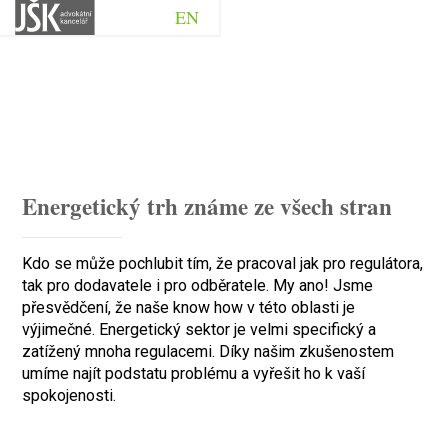
EN
Energetický trh známe ze všech stran
Kdo se může pochlubit tím, že pracoval jak pro regulátora,
tak pro dodavatele i pro odběratele. My ano! Jsme
přesvědčení, že naše know how v této oblasti je
výjimečné. Energetický sektor je velmi specifický a
zatížený mnoha regulacemi. Díky našim zkušenostem
umíme najít podstatu problému a vyřešit ho k vaší
spokojenosti.