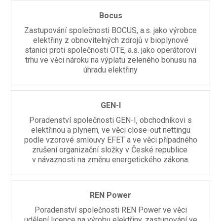
Bocus
Zastupování společnosti BOCUS, a.s. jako výrobce
elektřiny z obnovitelných zdrojů v bioplynové
stanici proti společnosti OTE, a.s. jako operátorovi
trhu ve věci nároku na výplatu zeleného bonusu na
úhradu elektřiny
GEN-I
Poradenství společnosti GEN-I, obchodníkovi s
elektřinou a plynem, ve věci close-out nettingu
podle vzorové smlouvy EFET a ve věci případného
zrušení organizační složky v České republice
v návaznosti na změnu energetického zákona.
REN Power
Poradenství společnosti REN Power ve věci
udělení licence na výrobu elektřiny, zastupování ve