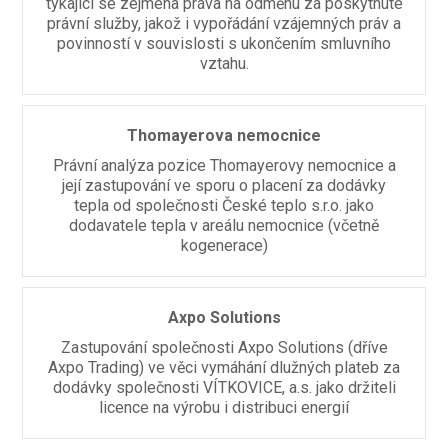
týkající se zejména práva na odměnu za poskytnuté
právní služby, jakož i vypořádání vzájemných práv a
povinností v souvislosti s ukončením smluvního
vztahu.
Thomayerova nemocnice
Právní analýza pozice Thomayerovy nemocnice a
její zastupování ve sporu o placení za dodávky
tepla od společnosti České teplo s.r.o. jako
dodavatele tepla v areálu nemocnice (včetně
kogenerace)
Axpo Solutions
Zastupování společnosti Axpo Solutions (dříve
Axpo Trading) ve věci vymáhání dlužných plateb za
dodávky společnosti VÍTKOVICE, a.s. jako držiteli
licence na výrobu i distribuci energií