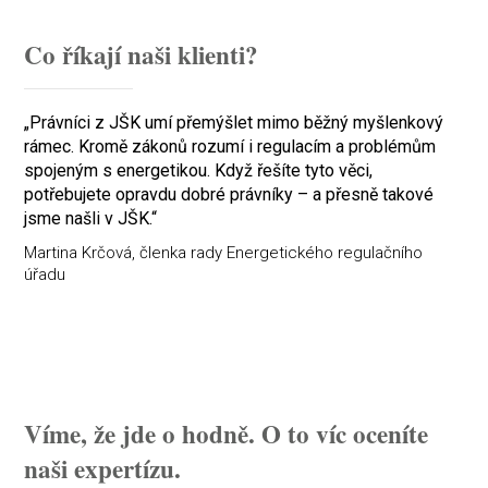
Co říkají naši klienti?
„Právníci z JŠK umí přemýšlet mimo běžný myšlenkový
rámec. Kromě zákonů rozumí i regulacím a problémům
spojeným s energetikou. Když řešíte tyto věci,
potřebujete opravdu dobré právníky – a přesně takové
jsme našli v JŠK.“
Martina Krčová, členka rady Energetického regulačního
úřadu
Víme, že jde o hodně. O to víc oceníte
naši expertízu.