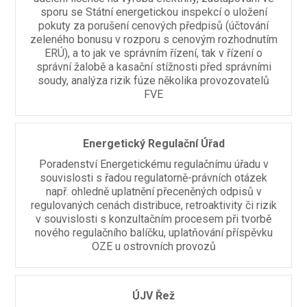
sporu se Státní energetickou inspekcí o uložení
pokuty za porušení cenových předpisů (účtování
zeleného bonusu v rozporu s cenovým rozhodnutím
ERÚ), a to jak ve správním řízení, tak v řízení o
správní žalobě a kasační stížnosti před správními
soudy, analýza rizik fúze několika provozovatelů
FVE
Energetický Regulační Úřad
Poradenství Energetickému regulačnímu úřadu v
souvislosti s řadou regulatorně-právních otázek
např. ohledně uplatnění přeceněných odpisů v
regulovaných cenách distribuce, retroaktivity či rizik
v souvislosti s konzultačním procesem při tvorbě
nového regulačního balíčku, uplatňování příspěvku
OZE u ostrovních provozů
ÚJV Řež