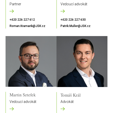
Vedoucí advokát
Partner
+420 226 227 630
+420 226 227 612
Patrik.Muller@JSK.cz
Roman.Kramarik@JSK.cz
Martin Sztefek
Tomáš Král
Vedoucí advokát
Advokát