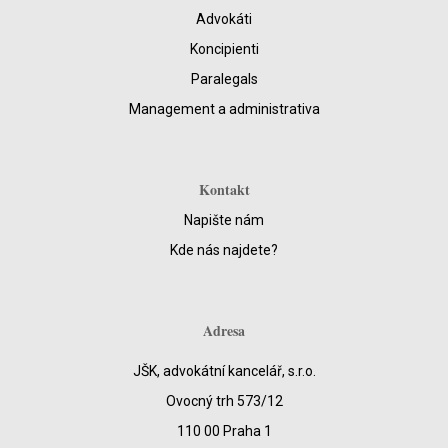
Advokáti
Koncipienti
Paralegals
Management a administrativa
Kontakt
Napište nám
Kde nás najdete?
Adresa
JŠK, advokátní kancelář, s.r.o.
Ovocný trh 573/12
110 00 Praha 1