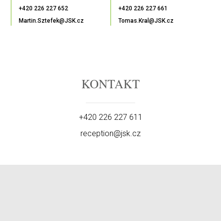
+420 226 227 652
+420 226 227 661
Martin.Sztefek@JSK.cz
Tomas.Kral@JSK.cz
KONTAKT
+420 226 227 611
reception@jsk.cz