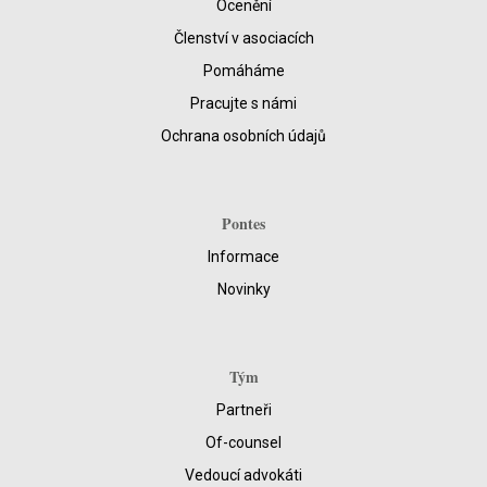
Ocenění
Členství v asociacích
Pomáháme
Pracujte s námi
Ochrana osobních údajů
Pontes
Informace
Novinky
Tým
Partneři
Of-counsel
Vedoucí advokáti