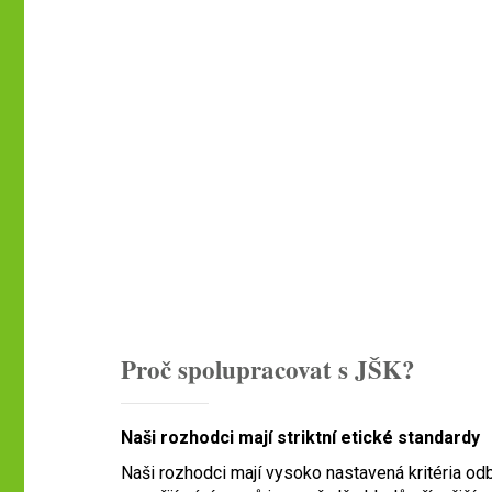
Proč spolupracovat s JŠK?
Naši rozhodci mají striktní etické standardy
Naši rozhodci mají vysoko nastavená kritéria odb