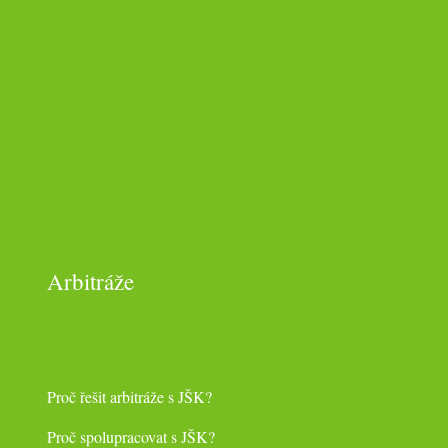
Arbitráže
Proč řešit arbitráže s JŠK?
Proč spolupracovat s JŠK?