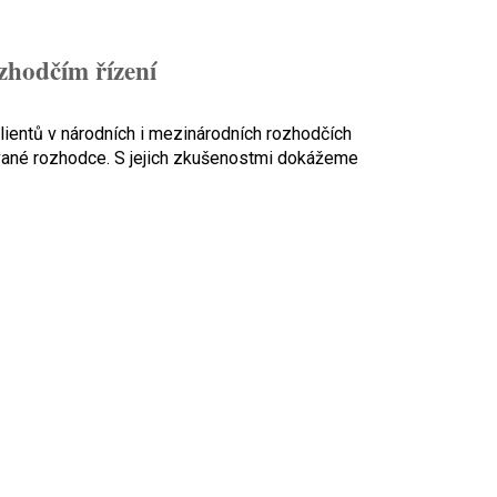
hodčím řízení
lientů v národních i mezinárodních rozhodčích
vané rozhodce. S jejich zkušenostmi dokážeme