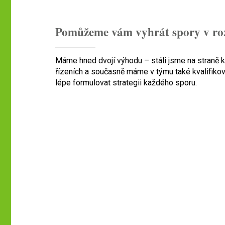
Pomůžeme vám vyhrát spory v roz
Máme hned dvojí výhodu – stáli jsme na straně k
řízeních a současně máme v týmu také kvalifiko
lépe formulovat strategii každého sporu.